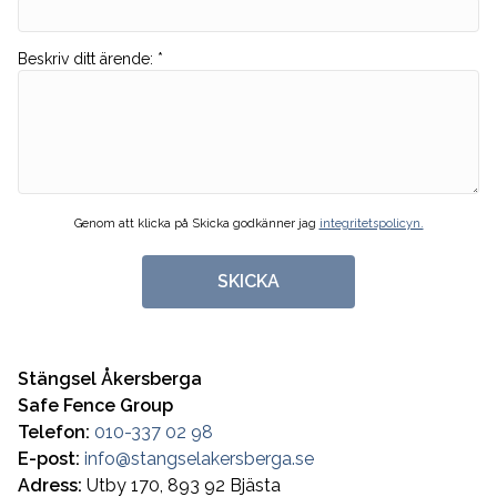
Beskriv ditt ärende
:
*
Genom att klicka på Skicka godkänner jag
integritetspolicyn.
SKICKA
Stängsel Åkersberga
Safe Fence Group
Telefon:
010-337 02 98
E-post:
info@stangselakersberga.se
Adress:
Utby 170, 893 92 Bjästa