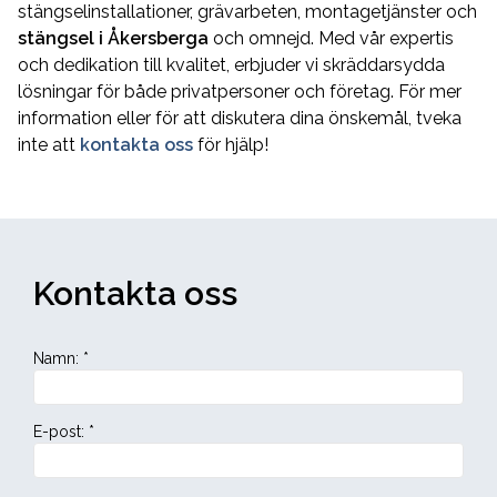
stängselinstallationer, grävarbeten, montagetjänster och
stängsel i Åkersberga
och omnejd. Med vår expertis
och dedikation till kvalitet, erbjuder vi skräddarsydda
lösningar för både privatpersoner och företag. För mer
information eller för att diskutera dina önskemål, tveka
inte att
kontakta oss
för hjälp!
Kontakta oss
Namn
:
*
E-post
:
*