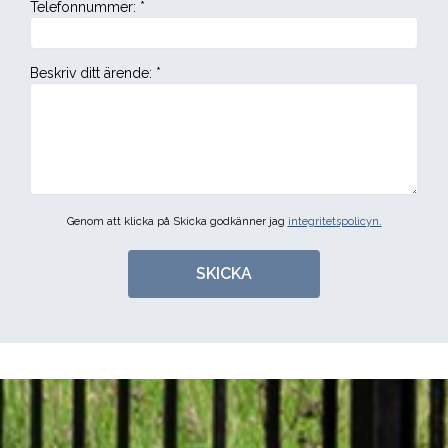
Telefonnummer
:
*
Beskriv ditt ärende
:
*
Genom att klicka på Skicka godkänner jag
integritetspolicyn.
SKICKA